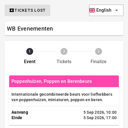
English
TICKETS LOST
WB Evenementen
1
2
3
Event
Tickets
Finalize
Poppenhuizen, Poppen en Berenbeurs
Internationale gecombineerde beurs voor liefhebbers
van poppenhuizen, miniaturen, poppen en beren.
Aanvang
5 Sep 2026, 10:00
Einde
5 Sep 2026, 17:00